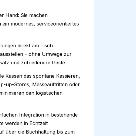
 der Hand: Sie machen
n ein modernes, serviceorientiertes
lungen direkt am Tisch
ausstellen – ohne Umwege zur
atz und zufriedenere Gäste.
le Kassen das spontane Kassieren,
p-up-Stores, Messeauftritten oder
 minimieren den logistischen
fachen Integration in bestehende
e werden in Echtzeit
auf über die Buchhaltung bis zum